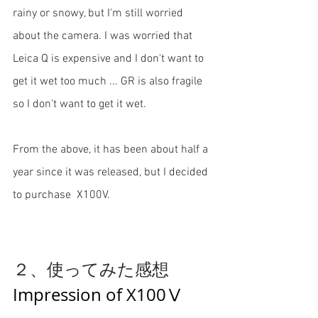
rainy or snowy, but I'm still worried 
about the camera. I was worried that 
Leica Q is expensive and I don't want to 
get it wet too much ... GR is also fragile 
so I don't want to get it wet.
From the above, it has been about half a 
year since it was released, but I decided 
to purchase  X100V.
２、使ってみた感想
Impression of X100Ⅴ