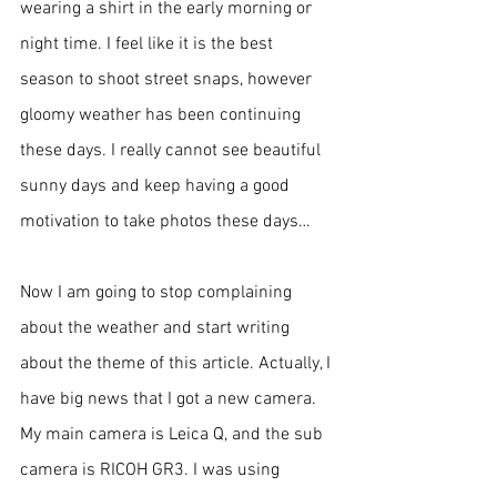
wearing a shirt in the early morning or 
night time. I feel like it is the best 
season to shoot street snaps, however 
gloomy weather has been continuing 
these days. I really cannot see beautiful 
sunny days and keep having a good 
motivation to take photos these days…
Now I am going to stop complaining 
about the weather and start writing 
about the theme of this article. Actually, I 
have big news that I got a new camera. 
My main camera is Leica Q, and the sub 
camera is RICOH GR3. I was using 