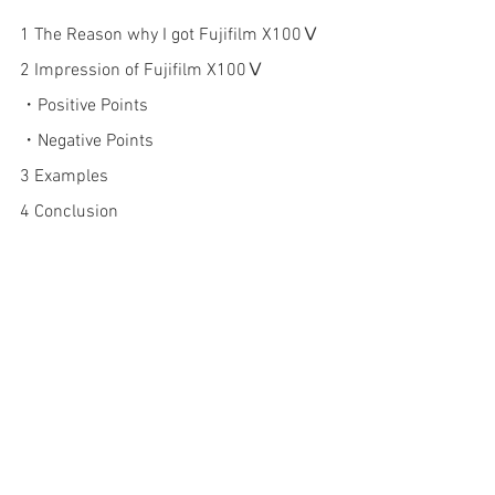
1 The Reason why I got Fujifilm X100Ⅴ
2 Impression of Fujifilm X100Ⅴ
・Positive Points
・Negative Points 
3 Examples 
4 Conclusion 