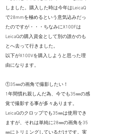
しました。購入した時は今年はLeicaQ
で28mmを極めるという意気込みだっ
たのですが・・・ちなみにX100Fは
LeicaQの購入資金として別の誰かのも
とへ去って行きました。
以下がX100Vを購入しようと思った理
由になります。
①35㎜の画角で撮影したい！
1年間慣れ親しんだ為、今でも35㎜の感
覚で撮影する事が多々あります。
LeicaQのクロップでも35㎜は使用でき
ますが、それは単純に28㎜の画角を35
㎜にトリミングしているだけです。実