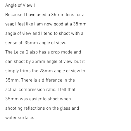
Angle of View!! 
Because I have used a 35mm lens for a 
year, I feel like I am now good at a 35mm 
angle of view and I tend to shoot with a 
sense of  35mm angle of view. 
The Leica Q also has a crop mode and I 
can shoot by 35mm angle of view, but it 
simply trims the 28mm angle of view to 
35mm. There is a difference in the 
actual compression ratio. I felt that 
35mm was easier to shoot when 
shooting reflections on the glass and 
water surface.