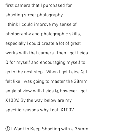
first camera that I purchased for 
shooting street photography. 
I think I could improve my sense of 
photography and photographic skills, 
especially I could create a lot of great 
works with that camera. Then I got Leica 
Q for myself and encouraging myself to 
go to the next step.  When I got Leica Q, I 
felt like I was going to master the 28mm 
angle of view with Leica Q, however I got 
X100V. By the way, below are my 
specific reasons why I got  X100V. 
① I Want to Keep Shooting with a 35mm 