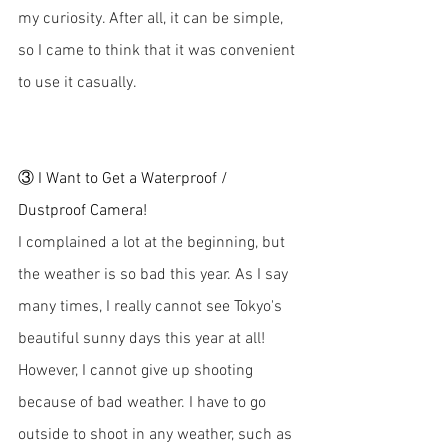
my curiosity. After all, it can be simple, 
so I came to think that it was convenient 
to use it casually.
③ I Want to Get a Waterproof / 
Dustproof Camera!
I complained a lot at the beginning, but 
the weather is so bad this year. As I say 
many times, I really cannot see Tokyo's 
beautiful sunny days this year at all!
However, I cannot give up shooting 
because of bad weather. I have to go 
outside to shoot in any weather, such as 