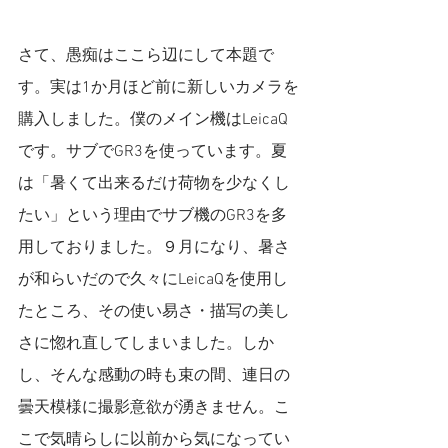
さて、愚痴はここら辺にして本題で
す。実は1か月ほど前に新しいカメラを
購入しました。僕のメイン機はLeicaQ
です。サブでGR3を使っています。夏
は「暑くて出来るだけ荷物を少なくし
たい」という理由でサブ機のGR3を多
用しておりました。９月になり、暑さ
が和らいだので久々にLeicaQを使用し
たところ、その使い易さ・描写の美し
さに惚れ直してしまいました。しか
し、そんな感動の時も束の間、連日の
曇天模様に撮影意欲が湧きません。こ
こで気晴らしに以前から気になってい