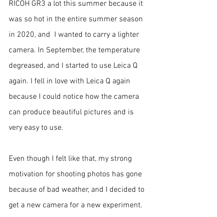
RICOH GR3 a lot this summer because it 
was so hot in the entire summer season 
in 2020, and  I wanted to carry a lighter 
camera. In September, the temperature 
degreased, and I started to use Leica Q 
again. I fell in love with Leica Q again 
because I could notice how the camera 
can produce beautiful pictures and is 
very easy to use. 
Even though I felt like that, my strong 
motivation for shooting photos has gone 
because of bad weather, and I decided to 
get a new camera for a new experiment. 