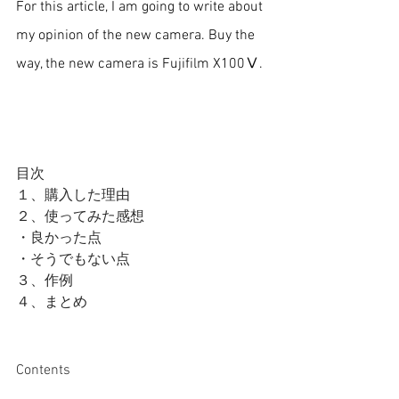
For this article, I am going to write about 
my opinion of the new camera. Buy the 
way, the new camera is Fujifilm X100Ⅴ.
目次
１、購入した理由
２、使ってみた感想
・良かった点
・そうでもない点
３、作例
４、まとめ
Contents 