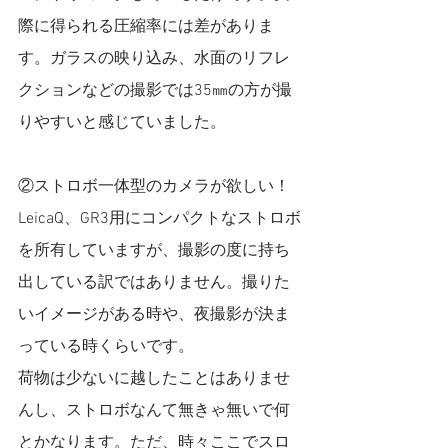
際に得られる圧縮率には差がありま
す。ガラスの映り込み、水面のリフレ
クションなどの撮影では35㎜の方が撮
りやすいと感じていました。
②ストロボ一体型のカメラが欲しい！
LeicaQ、GR3用にコンパクトなストロボ
を所有していますが、撮影の度に持ち
出している訳ではありません。撮りた
いイメージがある時や、夜撮影が決ま
っている時くらいです。
荷物は少ないに越したことはありませ
んし、ストロボなんて無きゃ無いで何
とかなります。ただ、時々ここでスロ