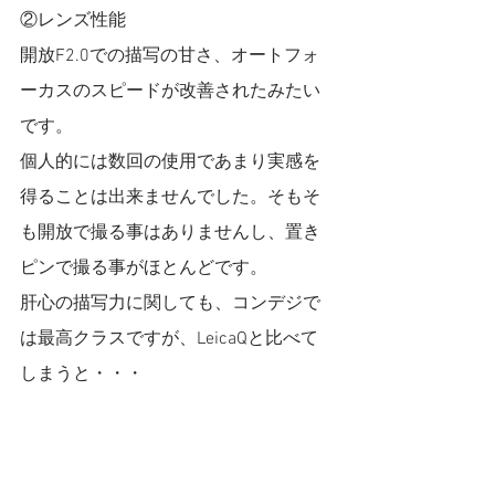
②レンズ性能
開放F2.0での描写の甘さ、オートフォ
ーカスのスピードが改善されたみたい
です。
個人的には数回の使用であまり実感を
得ることは出来ませんでした。そもそ
も開放で撮る事はありませんし、置き
ピンで撮る事がほとんどです。
肝心の描写力に関しても、コンデジで
は最高クラスですが、LeicaQと比べて
しまうと・・・
③バッテリー性能
気のせいでしょうか・・・X100Fの頃