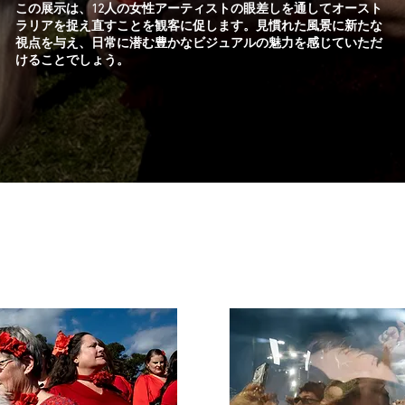
この展示は、12人の女性アーティストの眼差しを通してオースト
ラリアを捉え直すことを観客に促します。見慣れた風景に新たな
視点を与え、日常に潜む豊かなビジュアルの魅力を感じていただ
けることでしょう。