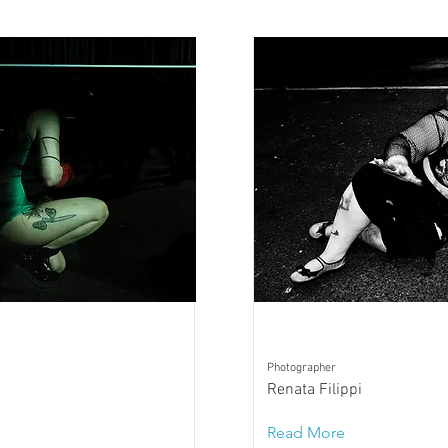
Photographer
Renata Filippi
Read More