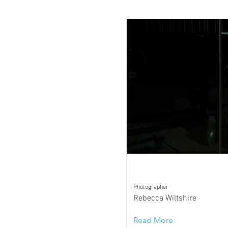
Photographer
Rebecca Wiltshire
Read More