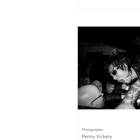
Photographer
Penny Vickery