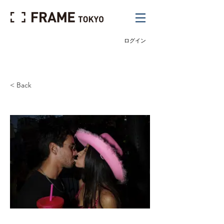
ログイン
< Back