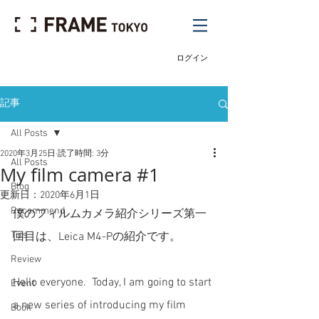
ログイン
記事
All Posts
2020年3月25日
読了時間: 3分
All Posts
My film camera #1
Blog
更新日：
2020年6月1日
Recommend
僕のフィルムカメラ紹介シリーズ第一
Tips
回目は、Leica M4-Pの紹介です。
Review
Hello everyone.  Today, I am going to start 
Event
a new series of introducing my film 
Book