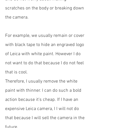
scratches on the body or breaking down 
the camera. 
For example, we usually remain or cover 
with black tape to hide an engraved logo 
of Leica with white paint. However I do 
not want to do that because I do not feel 
that is cool. 
Therefore, I usually remove the white 
paint with thinner. I can do such a bold 
action because it's cheap. If I have an 
expensive Leica camera, I I will not do 
that because I will sell the camera in the 
future.