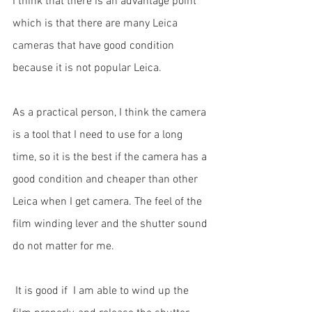
I think that there is an advantage point 
which is that there are many 
Leica 
cameras
 that have good condition 
because it is not popular Leica. 
As a practical person, I think the camera 
is a tool that I need to use for a long 
time, so it is the best if the camera has a 
good condition and cheaper than other 
Leica when I get camera. The feel of the 
film winding lever and the shutter sound 
do not matter for me.
 It is good if  I am able to wind up the 