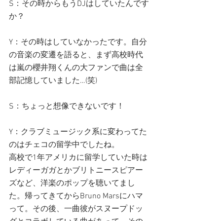
S：その時からもうDJはしていたんです
か？
Y：その時はしていなかったです。自分
の音楽の変遷を語ると、まず高校時代
は嵐の櫻井翔くんの大ファンで曲は全
部記憶していました…(笑)
S：ちょっと想像できないです！
Y：クラブミュージック系に変わってた
のはチェコの留学中でしたね。
高校で1年アメリカに留学していた時は
レディーガガとかブリトニースピアー
ズなど、洋楽のポップを聴いてまし
た。帰ってきてからBruno Marsにハマ
って。その後、一曲彼がスヌープドッ