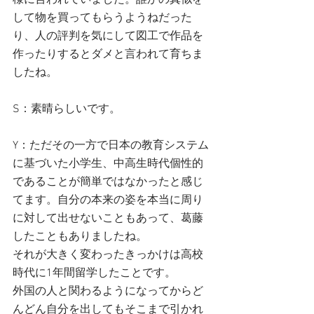
様に言われていました。誰かの真似を
して物を買ってもらうようねだった
り、人の評判を気にして図工で作品を
作ったりするとダメと言われて育ちま
したね。
S：素晴らしいです。
Y：ただその一方で日本の教育システム
に基づいた小学生、中高生時代個性的
であることが簡単ではなかったと感じ
てます。自分の本来の姿を本当に周り
に対して出せないこともあって、葛藤
したこともありましたね。
それが大きく変わったきっかけは高校
時代に1年間留学したことです。
外国の人と関わるようになってからど
んどん自分を出してもそこまで引かれ