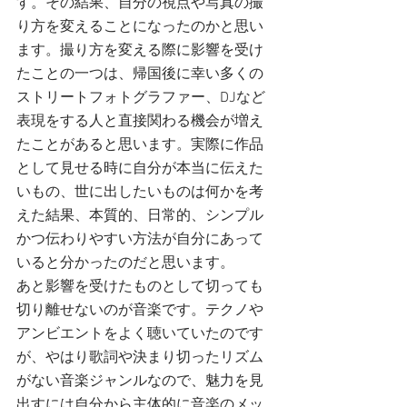
す。その結果、自分の視点や写真の撮
り方を変えることになったのかと思い
ます。撮り方を変える際に影響を受け
たことの一つは、帰国後に幸い多くの
ストリートフォトグラファー、DJなど
表現をする人と直接関わる機会が増え
たことがあると思います。実際に作品
として見せる時に自分が本当に伝えた
いもの、世に出したいものは何かを考
えた結果、本質的、日常的、シンプル
かつ伝わりやすい方法が自分にあって
いると分かったのだと思います。
あと影響を受けたものとして切っても
切り離せないのが音楽です。テクノや
アンビエントをよく聴いていたのです
が、やはり歌詞や決まり切ったリズム
がない音楽ジャンルなので、魅力を見
出すには自分から主体的に音楽のメッ