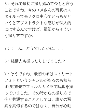
S：それで最初に撮り始めて今もと言う
ことですね。今のユメさんの写真のス
タイルってモノクロ中心でどっちかと
いうとアブストラクトな感じが個人的
にはするんですけど。最初からそうい
う撮り方ですか。
Y：うーん、どうでしたかね、、、
S：結構人も撮ったりしてました？
Y：そうですね。最初の頃はストリート
フォトというジャンルがあるのも知ら
ず(笑)旅先でフィルムカメラで写真を撮
っていました。その時からの撮り方で
今と共通することとしては、誰かの写
真を真似するのではなく、自分が心動