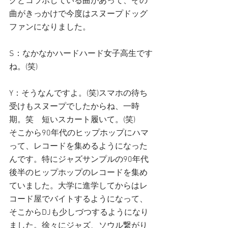
グとコラボしている曲があって、その
曲がきっかけで今度はスヌープドッグ
ファンになりました。
S：なかなかハードハード女子高生です
ね。(笑)
Y：そうなんですよ。(笑)スマホの待ち
受けもスヌープでしたからね、一時
期。笑　短いスカート履いて。(笑)
そこから90年代のヒップホップにハマ
って、レコードを集めるようになった
んです。特にジャズサンプルの90年代
後半のヒップホップのレコードを集め
ていました。大学に進学してからはレ
コード屋でバイトするようになって、
そこからDJも少しづつするようになり
ました。徐々にジャズ、ソウル繋がり