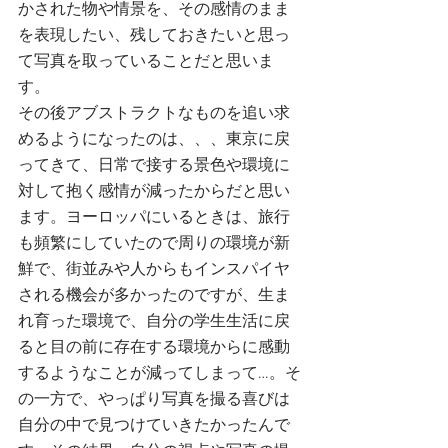
かされた物や情景を、その感情のまま
を表現したい、残しておきたいと思っ
て写真を取っていることだと思いま
す。
その後アブストラクトなものを追い求
めるようになったのは、、、東京に戻
ってきて、日常で接する景色や環境に
対して抱く感情が減ったからだと思い
ます。ヨーロッパにいるときは、旅行
も頻繁にしていたので周りの環境が新
鮮で、街並みや人からもインスパイヤ
される機会が多かったのですが、生ま
れ育った環境で、自分の学生生活に戻
ると目の前に存在する環境からに感動
するようなことが減ってしまって…。そ
の一方で、やっぱり写真を撮る喜びは
自分の中で見つけていきたかったんで