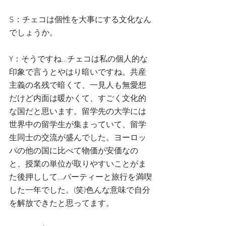
S：チェコは個性を大事にする文化なん
でしょうか。
Y：そうですね…チェコは私の個人的な
印象で言うとやはり暗いですね。共産
主義の名残で暗くて、一見人も無愛想
だけど内面は暖かくて、すごく文化的
な国だと思います。留学先の大学には
世界中の留学生が集まっていて、留学
生同士の交流が盛んでした。ヨーロッ
パの他の国に比べて物価が安価なの
と、授業の単位が取りやすいことがま
た後押しして…パーティーと旅行を満喫
した一年でした。(笑)色んな意味で自分
を解放できたと思ってます。