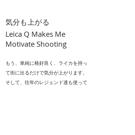
気分も上がる
Leica Q Makes Me 
Motivate Shooting
もう、単純に格好良く、ライカを持っ
て街に出るだけで気分が上がります。
そして、往年のレジェンド達も使って
きたライカで撮っているということに
身が引き締まる思いがし、「もっと良
い写真を撮りたい」「少しでもレジェ
ンド達に近付きたい」という意欲が湧
いてきます。