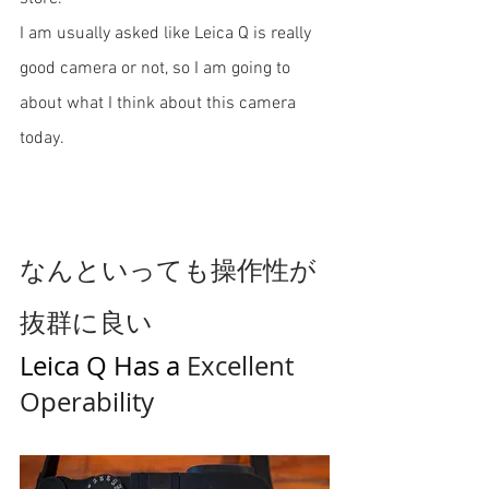
I am usually asked like Leica Q is really 
good camera or not, so I am going to 
about what I think about this camera 
today.
なんといっても操作性が
抜群に良い
Leica Q Has a 
Excellent 
Operability