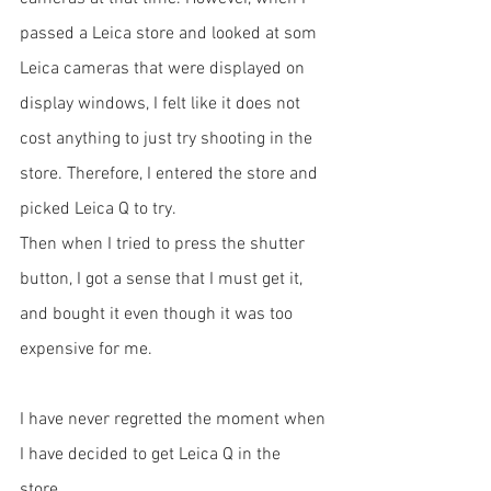
passed a Leica store and looked at som 
Leica cameras that were displayed on 
display windows, I felt like it does not 
cost anything to just try shooting in the 
store. Therefore, I entered the store and 
picked Leica Q to try.  
Then when I tried to press the shutter 
button, I got a sense that I must get it, 
and bought it even though it was too 
expensive for me.
I have never regretted the moment when 
I have decided to get Leica Q in the 
store. 