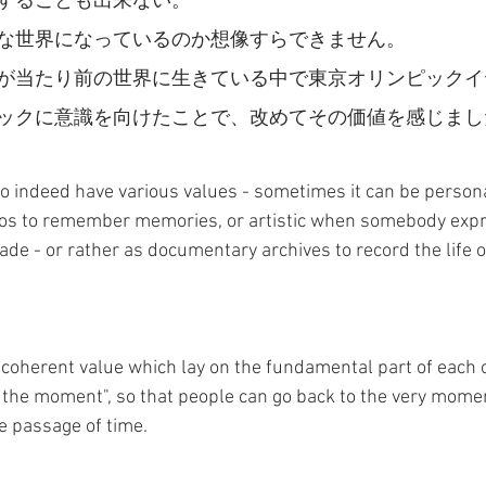
することも出来ない。
な世界になっているのか想像すらできません。
が当たり前の世界に生きている中で東京オリンピックイ
ックに意識を向けたことで、改めてその価値を感じまし
o indeed have various values - sometimes it can be person
s to remember memories, or artistic when somebody expr
ade - or rather as documentary archives to record the life of
 coherent value which lay on the fundamental part of each o
rd the moment", so that people can go back to the very mome
e passage of time.