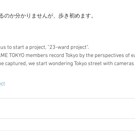
るのか分かりませんが、歩き初めます。
us to start a project, "23-ward project".
 FRAME TOKYO members record Tokyo by the perspectives of 
e captured, we start wondering Tokyo street with cameras 
ect