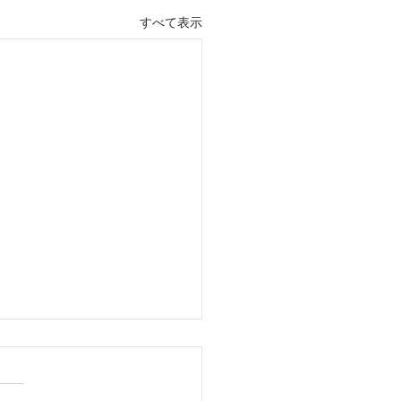
すべて表示