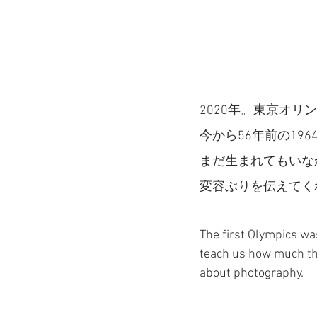
2020年。東京オ
今から56年前の19
まだ生まれてもいな
変容ぶりを伝えてく
The first Olympics wa
teach us how much the 
about photography.