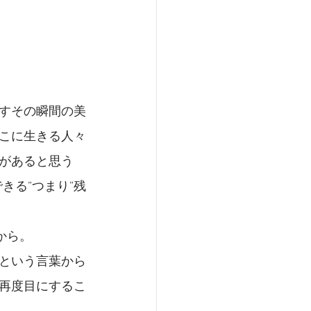
すその瞬間の美
こに生きる人々
があると思う
きる”つまり”残
から。
という言葉から
再度目にするこ