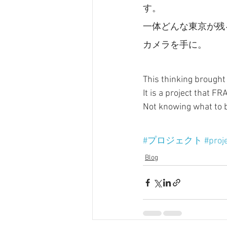
す。
一体どんな東京が残
カメラを手に。
This thinking brought 
It is a project that
Not knowing what to b
#プロジェクト
#proj
Blog