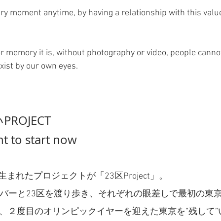
ery moment anytime, by having a relationship with this valu
 memory it is, without photography or video, people canno
xist by our own eyes.
ROJECT
nt to start now
まれたプロジェクトが「23区Project」。
Oのメンバーと23区を渡り歩き、それぞれの眼差しで最初の
、２度目のオリンピックイヤーを迎えた東京を”残して”いくP