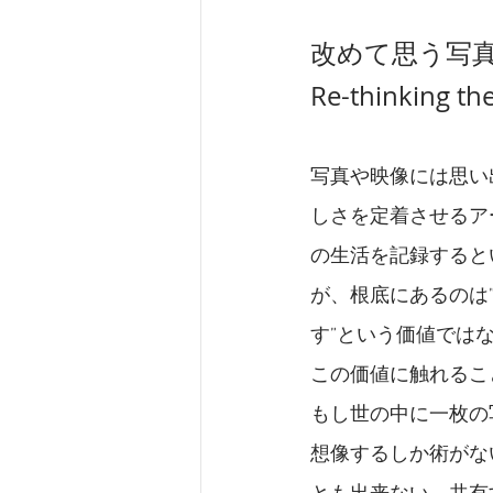
改めて思う写
Re-thinking th
写真や映像には思い
しさを定着させるア
の生活を記録すると
が、根底にあるのは
す”という価値では
この価値に触れるこ
もし世の中に一枚の
想像するしか術がな