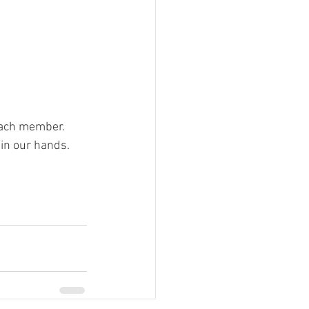
each member.
in our hands.