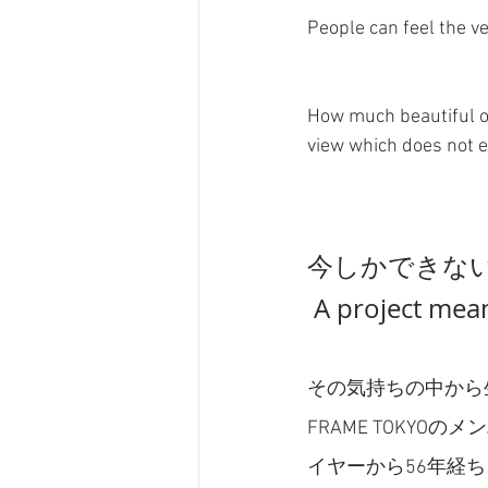
People can feel the v
How much beautiful or
view which does not e
今しかできないP
 A project mea
その気持ちの中から生
FRAME TOKY
イヤーから56年経ち