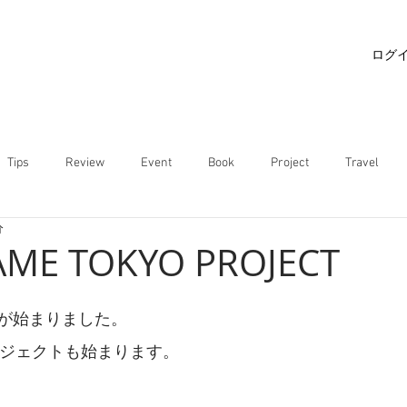
ログ
Tips
Review
Event
Book
Project
Travel
分
AME TOKYO PROJECT
が始まりました。
のプロジェクトも始まります。