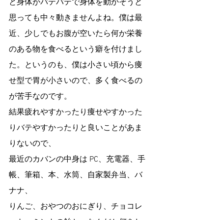
と身体がバテバテで身体を動かそうと
思っても中々動きませんよね。僕は最
近、少しでもお腹が空いたら何か栄養
のある物を食べるという癖を付けまし
た。というのも、僕は小さい頃から痩
せ型で胃が小さいので、多く食べるの
が苦手なのです。
結果疲れやすかったり痩せやすかった
りバテやすかったりと良いことがあま
りないので、
最近のカバンの中身は PC、充電器、手
帳、筆箱、本、水筒、自家製弁当、バ
ナナ、
りんご、おやつのおにぎり、チョコレ