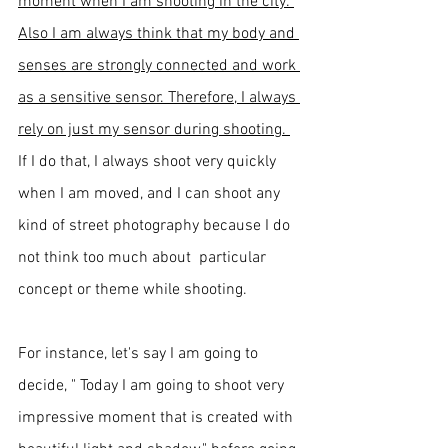
moment when I am shooting in the city. 
Also I am always think that my body and 
senses are strongly connected and work 
as a sensitive sensor. Therefore, I always 
rely on just my sensor during shooting. 
If I do that, I always shoot very quickly 
when I am moved, and I can shoot any 
kind of street photography because I do 
not think too much about  particular 
concept or theme while shooting. 
For instance, let's say I am going to 
decide, " Today I am going to shoot very 
impressive moment that is created with 