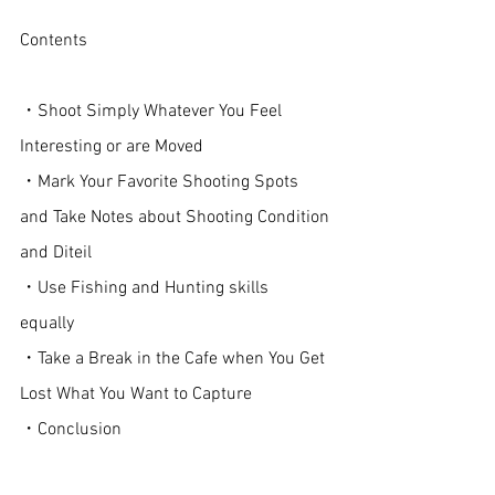
Contents
・Shoot Simply Whatever You Feel 
Interesting or are Moved
・Mark Your Favorite Shooting Spots 
and Take Notes about Shooting Condition 
and Diteil 
・Use Fishing and Hunting skills 
equally   
・Take a Break in the Cafe when You Get 
Lost What You Want to Capture  
・Conclusion 