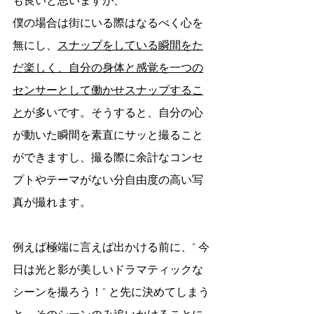
も良いと思いますが、
僕の場合は街にいる際はなるべく心を
無にし、
スナップをしている瞬間をた
だ楽しく、自分の身体と感覚を一つの
センサーとして働かせスナップするこ
と
が多いです。そうすると、自分の心
が動いた瞬間を素直にサッと撮ること
ができますし、撮る際に余計なコンセ
プトやテーマがない分自由度の高い写
真が撮れます。
例えば極端に言えば出かける前に、" 今
日は光と影が美しいドラマティックな
シーンを撮ろう！" と先に決めてしまう