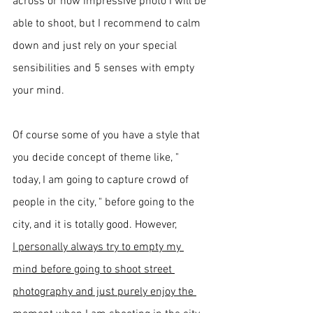
across or how impressive photo I will be 
able to shoot, but I recommend to calm 
down and just rely on your special 
sensibilities and 5 senses with empty 
your mind.  
Of course some of you have a style that 
you decide concept of theme like, " 
today, I am going to capture crowd of 
people in the city, " before going to the 
city, and it is totally good. However, 
I personally always try to empty my 
mind before going to shoot street 
photography and just purely enjoy the 