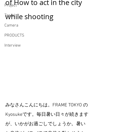
of How to act in the city 
Project
while shooting 
Travel
Camera
PRODUCTS
Interview
みなさんこんにちは。FRAME TOKYO の
Kyosukeです。毎日暑い日々が続きます
が、いかがお過ごしでしょうか。暑い