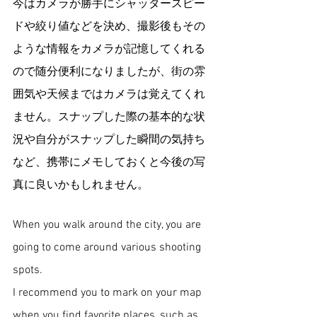
今はカメラが勝手にシャッタースピー
ドや絞り値などを決め、撮影後もその
ような情報をカメラが記憶してくれる
ので随分便利になりましたが、街の雰
囲気や天候まではカメラは覚えてくれ
ません。スナップした際の基本的な状
況や自分がスナップした瞬間の気持ち
など、携帯にメモしておくと今後の写
真に良いかもしれません。
When you walk around the city, you are 
going to come around various shooting 
spots. 
I recommend you to mark on your map 
when you find favorite places, such as 