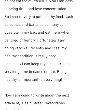
do not eat too much usually so I am easy 
to being tired and lose concentration. 
So I recently try to put healthy food, such 
as apples and bananas as many as 
possible in my bag, and eat them when I 
get tired or hungry. Fortunately, I am 
doing very well recently and I feel my 
healthy condition is really good, 
especially I can keep my concentration 
very long time because of that. Being 
healthy is important to everything! 
Now I am going to write about the next 
article of, "Basic Street Photography 