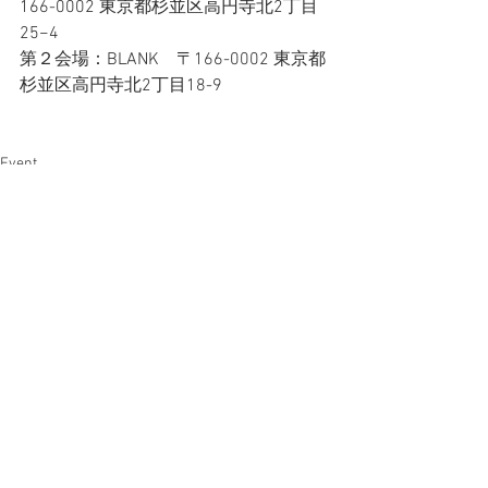
166-0002 東京都杉並区高円寺北2丁目
25−4
第２会場：BLANK　〒166-0002 東京都
杉並区高円寺北2丁目18-9
Event
Blog
すべて表示
最新記事