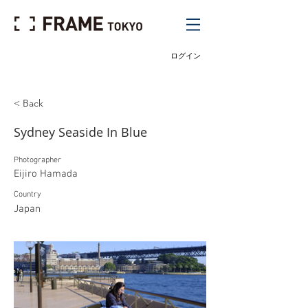
ログイン
< Back
Sydney Seaside In Blue
Photographer
Eijiro Hamada
Country
Japan