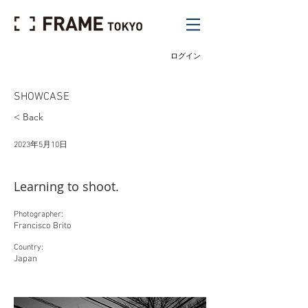
ログイン
SHOWCASE
< Back
2023年5月10日
Learning to shoot.
Photographer:
Francisco Brito
Country:
Japan