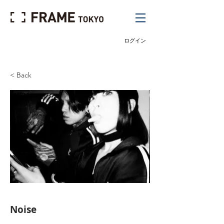
ログイン
< Back
Noise