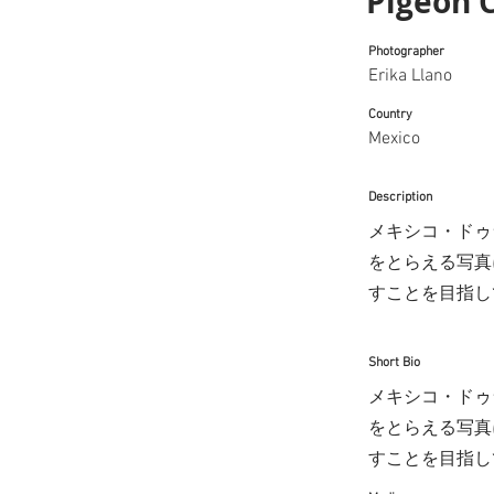
Pigeon 
Photographer
Erika Llano
Country
Mexico
Description
メキシコ・ドゥ
をとらえる写真
すことを目指し
Short Bio
メキシコ・ドゥ
をとらえる写真
すことを目指し