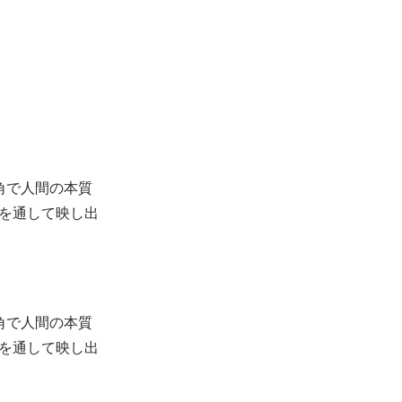
角で人間の本質
を通して映し出
角で人間の本質
を通して映し出