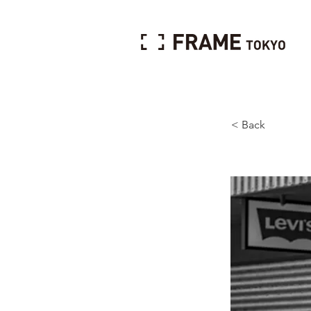
< Back