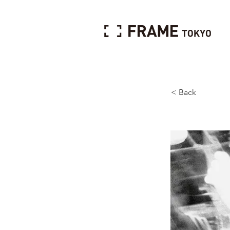
< Back