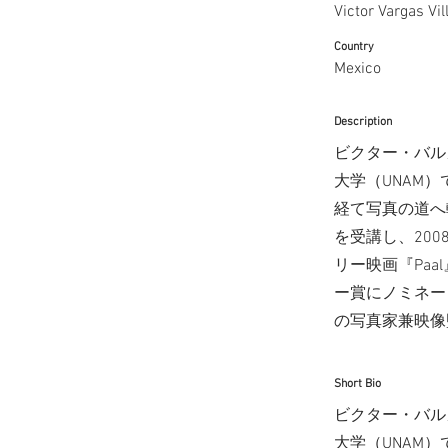
Victor Vargas Vil
Country
Mexico
Description
ビクター・バル
大学（UNAM
経て写真の道へ転
を受講し、200
リー映画『Pa
ー賞にノミネー
の写真家兼映像
Short Bio
ビクター・バル
大学（UNAM