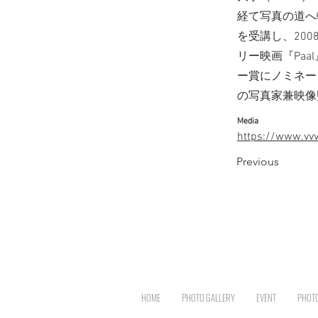
経て写真の道へ転
を受講し、200
リー映画『Pa
ー賞にノミネー
の写真家兼映像
Media
https://www.vv
Previous
HOME
PHOTO GALLERY
EVENT
PHOT