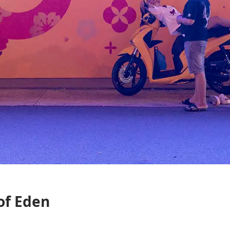
of Eden