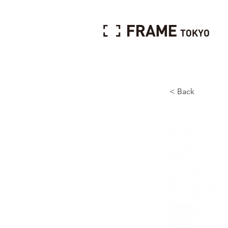
< Back