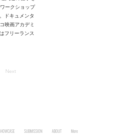
画のワークショップ
した。ドキュメンタ
シコ映画アカデミ
はフリーランス
Next
SHOWCASE
SUBMISSION
ABOUT
More