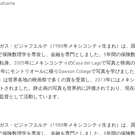
lafuerte
ガス・ビジャフエルテ（1980年メキシコシティ生まれ）は、
）で保険数理学を専攻し、金融を専門としました。5年間の保険
身。2005年にメキシコシティのCasa del Lagoで写真と映
8年にモントリオールに移りDawson Collegeで写真を学びま
al』は世界各地の映画祭で多くの賞を受賞し、2013年にはメキ
トされました。静止画の写真も世界的に評価されており、現在
監督として活動しています。
ガス・ビジャフエルテ（1980年メキシコシティ生まれ）は、
）で保険数理学を専攻し、金融を専門としました。5年間の保険