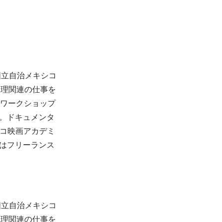
国立自治メキシコ
数理関連の仕事を
画のワークショップ
した。ドキュメンタ
シコ映画アカデミ
はフリーランス
国立自治メキシコ
数理関連の仕事を