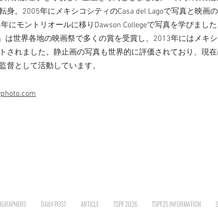
身。2005年にメキシコシティのCasa del Lagoで写真と映
8年にモントリオールに移りDawson Collegeで写真を学びま
al』は世界各地の映画祭で多くの賞を受賞し、2013年にはメキ
トされました。静止画の写真も世界的に評価されており、現在
監督として活動しています。
vphoto.com
OGRAPHERS
DAILY POST
ARTICLE
TSPF 2026
TSPF25 INFORMATION