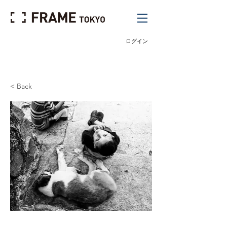
ログイン
< Back