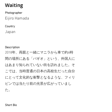
Waiting
Photographer
Eijiro Hamada
Country
Japan
Description
2018年、両親と一緒にマニラから車で約6時
間の場所にある「バギオ」という、外国人に
はあまり知られていない街を訪れました。そ
こでは、当時普通の日本の高校生だった自分
にとって文化的な衝撃となるような、フィリ
ピンでは当たり前の光景が広がっていまし
た。
Short Bio
エイジロは東京を拠点とする日系アメリカ人