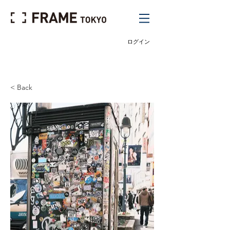
ログイン
< Back