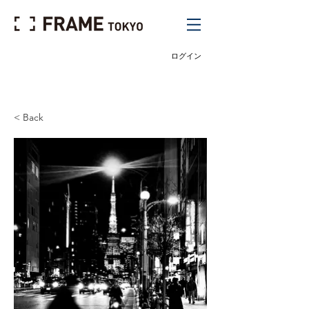
ログイン
< Back