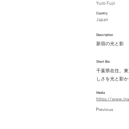
Yuzo Fujii
Country
Japan
Description
新宿の光と影
Short Bio
千葉県在住。東
しさを光と影か
Media
https://www.in
Previous