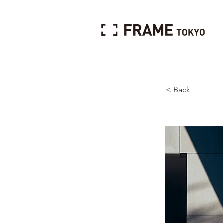
< Back