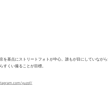
京を基点にストリートフォトが中心。誰もが目にしていながら
らすくい撮ることが目標。
stagram.com/yuzof/