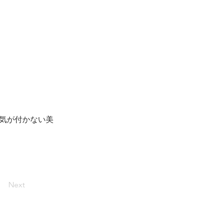
気が付かない美
Next