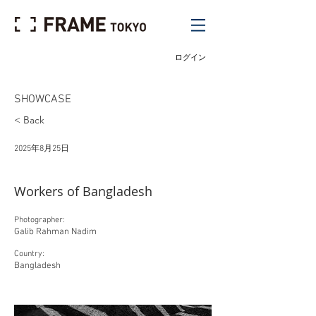
ログイン
SHOWCASE
< Back
2025年8月25日
Workers of Bangladesh
Photographer:
Galib Rahman Nadim
Country:
Bangladesh