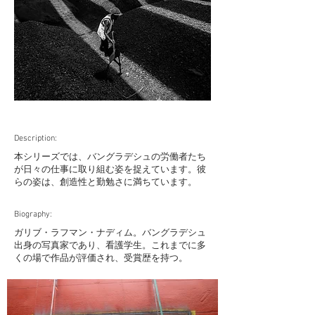
Description:
本シリーズでは、バングラデシュの労働者たち
が日々の仕事に取り組む姿を捉えています。彼
らの姿は、創造性と勤勉さに満ちています。
Biography:
ガリブ・ラフマン・ナディム。バングラデシュ
出身の写真家であり、看護学生。これまでに多
くの場で作品が評価され、受賞歴を持つ。