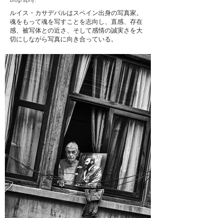
Biography:
ルイス・カサデバルはスペイン出身の写真家。
魂をもって魂を写すことを志向し、直感、存在
感、被写体との近さ、そして感情の誠実さを大
切にしながら写真に向き合っている。