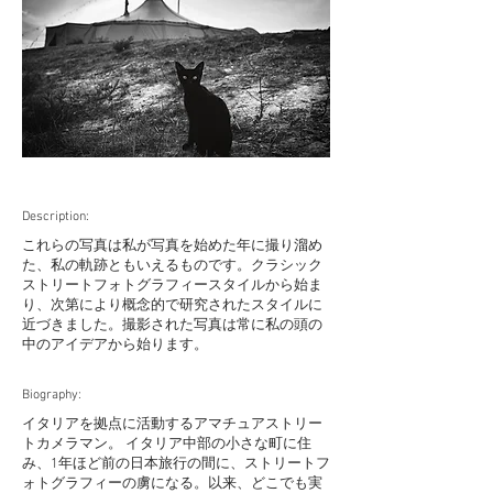
Description:
これらの写真は私が写真を始めた年に撮り溜め
た、私の軌跡ともいえるものです。クラシック
ストリートフォトグラフィースタイルから始ま
り、次第により概念的で研究されたスタイルに
近づきました。撮影された写真は常に私の頭の
中のアイデアから始ります。
Biography:
イタリアを拠点に活動するアマチュアストリー
トカメラマン。 イタリア中部の小さな町に住
み、1年ほど前の日本旅行の間に、ストリートフ
ォトグラフィーの虜になる。以来、どこでも実