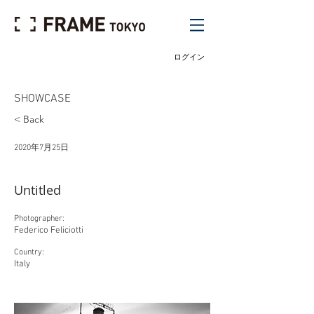
ログイン
SHOWCASE
< Back
2020年7月25日
Untitled
Photographer:
Federico Feliciotti
Country:
Italy