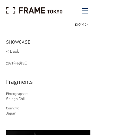
ログイン
SHOWCASE
< Back
2021年6月5日
Fragments
Photographer:
Shingo Chill
Country:
Japan