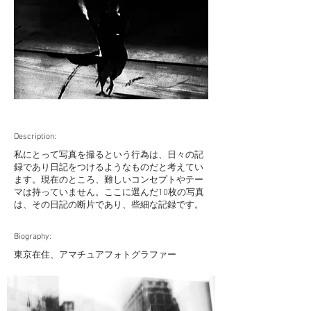
Description:
私にとって写真を撮るという行為は、日々の記
録であり日記をつけるようなものだと考えてい
ます。現在のところ、難しいコンセプトやテー
マは持っていません。ここに選んだ10枚の写真
は、その日記の断片であり、些細な記録です。
Biography:
東京在住、アマチュアフォトグラファー