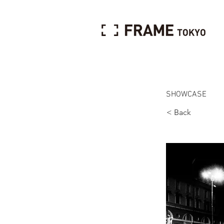
SHOWCASE
< Back