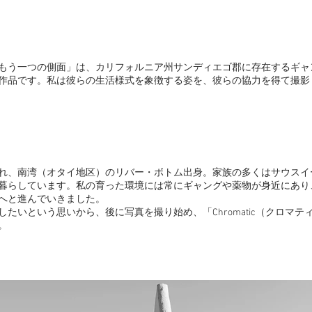
もう一つの側面」は、カリフォルニア州サンディエゴ郡に存在するギャ
作品です。私は彼らの生活様式を象徴する姿を、彼らの協力を得て撮影
れ、南湾（オタイ地区）のリバー・ボトム出身。家族の多くはサウスイ
暮らしています。私の育った環境には常にギャングや薬物が身近にあり
へと進んでいきました。
したいという思いから、後に写真を撮り始め、「Chromatic（クロマテ
。