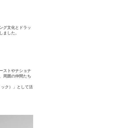
ング文化とドラッ
しました。
ーストやナショナ
、周囲の仲間たち
ィック）」として活