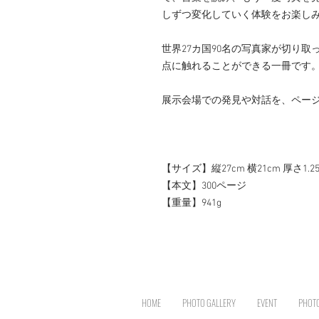
しずつ変化していく体験をお楽し
世界27カ国90名の写真家が切り
点に触れることができる一冊です
展示会場での発見や対話を、ペー
【サイズ】縦27cm 横21cm 厚さ1.2
【本文】300ページ
【重量】941g
HOME
PHOTO GALLERY
EVENT
PHOT