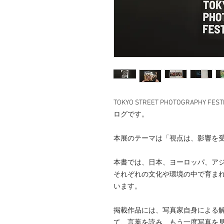
TOKYO STREET PHOTOGRAPH
ログです。
本展のテーマは「視点は、影響を
本書では、日本、ヨーロッパ、ア
それぞれの文化や環境の中で育ま
います。
掲載作品には、写真家自身による
て、言葉を読み、もう一度写真を