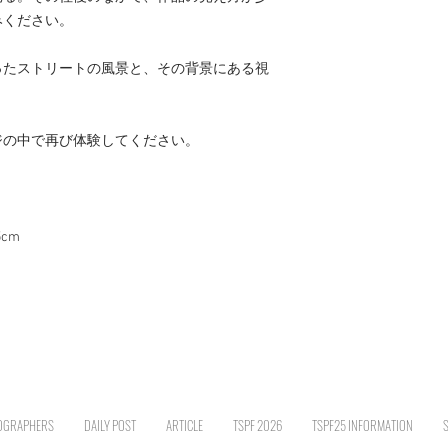
みください。
取ったストリートの風景と、その背景にある視
。
ジの中で再び体験してください。
5cm
OGRAPHERS
DAILY POST
ARTICLE
TSPF 2026
TSPF25 INFORMATION