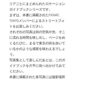
リアごとにまとめられたロケーション
ガイドブックシリーズです。
まずは、本書に掲載されたFRAME
TOKYOメンバーによるストリートフォ
トをお楽しみください。
それぞれの写真は街の空気や光、そこ
に流れる時間を映し出し、ページをめ
くるたびに、まるで東京の街を歩いて
いるかのような感覚を味わえるでしょ
う。
写真集として楽しんだあとは、このガ
イドブックを片手に街へ出かけてみて
ください。
本書に掲載された各写真には撮影場所
の住所が記されています。
その住所をコピーしてナビゲーション
アプリにペーストすれば、撮影地まで
案内してくれます。