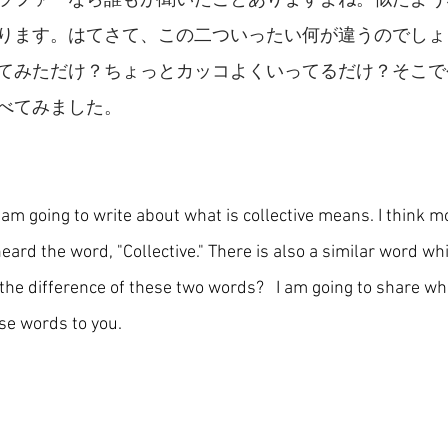
ラファーなら誰もが聞いたことありますよね。似たよう
ります。はてさて、この二ついったい何が違うのでしょ
てみただけ？ちょっとカッコよくいってるだけ？そこで
べてみました。
 am going to write about what is collective means. I think mo
rd the word, "Collective." There is also a similar word whic
the difference of these two words?   I am going to share wha
e words to you. 