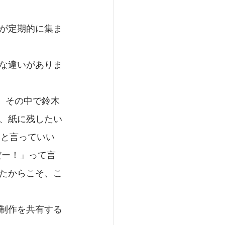
が定期的に集ま
な違いがありま
た。その中で鈴木
、紙に残したい
的と言っていい
oだー！」って言
たからこそ、こ
制作を共有する