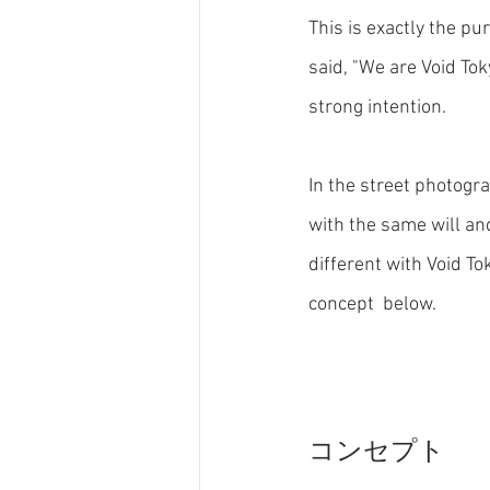
This is exactly the pu
said, "We are Void To
strong intention.
In the street photogr
with the same will and
different with Void To
concept  below. 
コンセプト