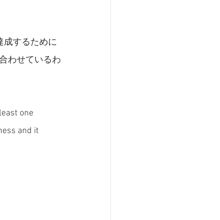
達成するために
合わせているわ
least one 
ess and it 