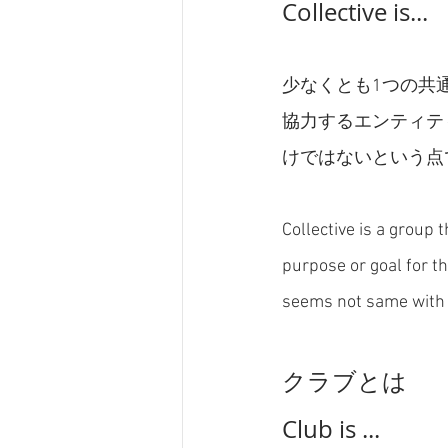
Collective is...
少なくとも1つの共
協力するエンティテ
けではないという点
Collective is a group 
purpose or goal for t
seems not same with 
クラブとは
Club is ...