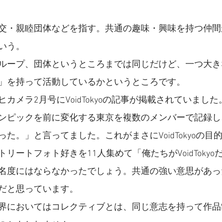
交・親睦団体などを指す。共通の趣味・興味を持つ仲間
いう。
ループ、団体というところまでは同じだけど、一つ大き
」を持って活動しているかというところです。
カメラ2月号にVoidTokyoの記事が掲載されていまし
ンピックを前に変化する東京を複数のメンバーで記録し
た。」と言ってました。これがまさにVoidTokyoの目
リートフォト好きを11人集めて「俺たちがVoidToky
名度にはならなかったでしょう。共通の強い意思があっ
だと思っています。
界においてはコレクティブとは、同じ意志を持って作品