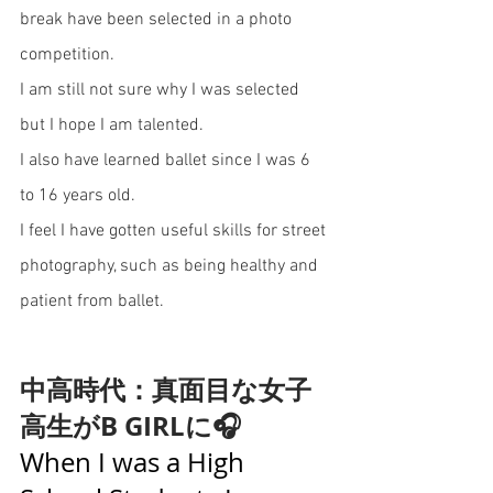
break have been selected in a photo 
competition. 
I am still not sure why I was selected 
but I hope I am talented. 
I also have learned ballet since I was 6 
to 16 years old. 
I feel I have gotten useful skills for street 
photography, such as being healthy and 
patient from ballet. 
中高時代：真面目な女子
高生がB GIRLに🎧
When I was a High 