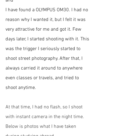
and 
I have found a OLYMPUS OM30. I had no 
reason why I wanted it, but I felt it was 
very attractive for me and got it. Few 
days later, I started shooting with it. This 
was the trigger I seriously started to 
shoot street photography. After that, I 
always carried it around to anywhere 
even classes or travels, and tried to 
shoot anytime. 
At that time, I had no flash, so I shoot 
with instant camera in the night time. 
Below is photos what I have taken 