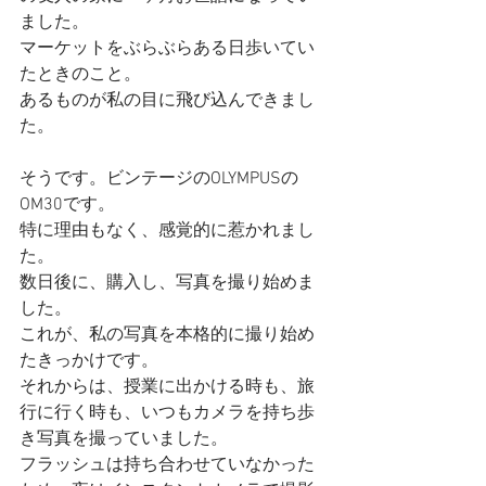
ました。
マーケットをぶらぶらある日歩いてい
たときのこと。
あるものが私の目に飛び込んできまし
た。
そうです。ビンテージのOLYMPUSの
OM30です。
特に理由もなく、感覚的に惹かれまし
た。
数日後に、購入し、写真を撮り始めま
した。
これが、私の写真を本格的に撮り始め
たきっかけです。
それからは、授業に出かける時も、旅
行に行く時も、いつもカメラを持ち歩
き写真を撮っていました。
フラッシュは持ち合わせていなかった