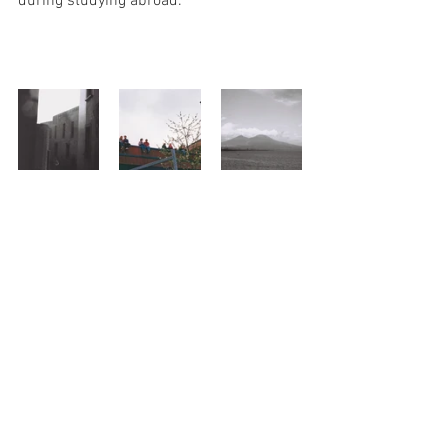
during studying abroad. 