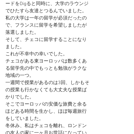
ードをDigると同時に、大学のラウンジ
でひたすら友達とつるんでいました。
私の大学は一年の留学が必須だったの
で、フランスに留学を希望しましたが
落選しました。
そして、チェコに留学することになり
ました。
これが不幸中の幸いでした。
チェコがある東ヨーロッパは数多くあ
る留学先の中でもっとも勉強がラクな
地域の一つ。
一週間で授業があるのは3回、しかもそ
の授業も行かなくても大丈夫な授業ば
かりでした。
そこでヨーロッパの安価な旅費と余る
ほどある時間を生かし、ほぼ毎週旅行
をしていました。
冬休み、私はチェコを離れ、ロンドン
の友人の家に一ヶ月お世話になってい