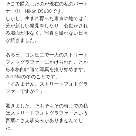
そこで購入したのが現在の私のパート
ナー①、Nikon D5600です。
しかし、生まれ育った東京の地では自
分が新しい発見をしたり、心動かされ
る場面が少なく、写真を撮れない日々
が続きました。
ある日、コンビニで一人のストリート
フォトグラファーにかけられたことか
ら本格的に道で写真を撮り始めます。
2017年の冬のことです。
「すみません、ストリートフォトグラ
ファーですか？」
驚きました。そもそもその時までの私
はストリートフォトグラファーという
言葉にさえ馴染みがありませんでし
た。