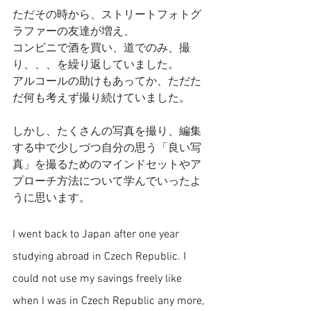
ただその時から、ストリートフォトグ
ラファーの友達が増え、
コンビニで酒を買い、道でのみ、撮
り、、、を繰り返していました。
アルコールの助けもあってか、ただた
だ何も考えず撮り続けていました。
しかし、たくさんの写真を撮り、編集
する中で少しづつ自分の思う「良い写
真」を撮るためのマインドセットやア
プローチ方法について学んでいったよ
うに思います。
I went back to Japan after one year 
studying abroad in 
Czech Republic. I 
could not use my savings freely like 
when I was in Czech Republic any more, 