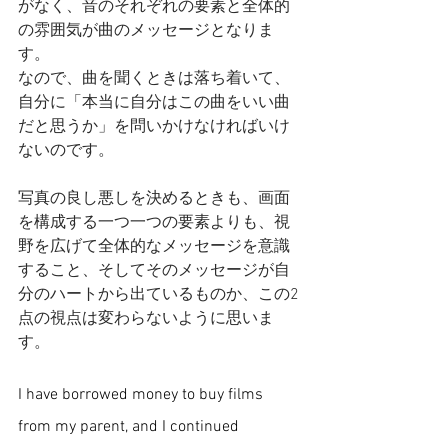
がなく、音のそれぞれの要素と全体的
の雰囲気が曲のメッセージとなりま
す。
なので、曲を聞くときは落ち着いて、
自分に「本当に自分はこの曲をいい曲
だと思うか」を問いかけなければいけ
ないのです。
写真の良し悪しを決めるときも、画面
を構成する一つ一つの要素よりも、視
野を広げて全体的なメッセージを意識
すること、そしてそのメッセージが自
分のハートから出ているものか、この2
点の視点は変わらないように思いま
す。
I have borrowed money to buy films 
from my parent, and I continued 