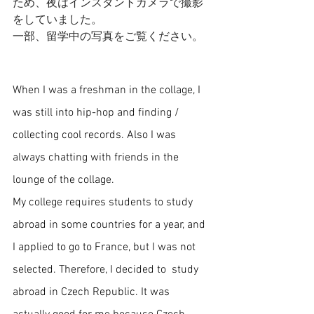
ため、夜はインスタントカメラで撮影
をしていました。
一部、留学中の写真をご覧ください。
When I was a freshman in the collage, I 
was still into hip-hop and finding / 
collecting cool records. Also I was 
always chatting with friends in the 
lounge of the collage. 
My college requires students to study 
abroad in some countries for a year, and 
I applied to go to France, but I was not 
selected. Therefore, I decided to  study 
abroad in 
Czech Republic. It was 