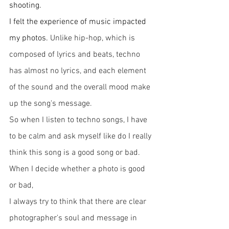
shooting. 
I felt the experience of music impacted 
my photos. 
Unlike hip-hop, which is 
composed of lyrics and beats, techno 
has almost no lyrics, and each element 
of the sound and the overall mood make 
up the song's message.
So when I listen to techno songs, I have 
to be calm and ask myself like do I really 
think this song is a good song or bad. 
When I decide whether a photo is good 
or bad, 
I always try to think that there are clear 
photographer's soul and message in 