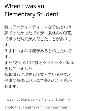
When I was an 
Elementary Student
特にアーティスティックな子供という
訳ではなかったですが、夏休みの宿題
で撮った写真が入選したことがありま
す。
生まれつきの才能があると信じたいで
す。
また6才から10年ほどクラシックバレエ
をしていました。
写真撮影に現在も役立っている根気と
健康な身体はバレエで養われたと思わ
れます。
I was not like a very artistic girl, but my 
photo that I had taken in my summer 