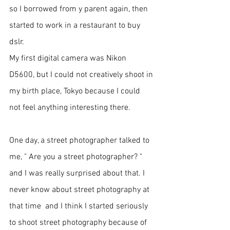
so I borrowed from y parent again, then 
started to work in a restaurant to buy 
dslr. 
My first digital camera was Nikon 
D5600, but I could not creatively shoot in 
my birth place, Tokyo because I could 
not feel anything interesting there. 
One day, a street photographer talked to 
me, " Are you a street photographer? "  
and I was really surprised about that. I 
never know about street photography at 
that time  and I think I started seriously 
to shoot street photography because of 