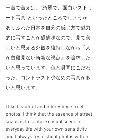
一言で言えば、“綺麗で、面白いストリ
ート写真”といったところでしょうか。
ありふれた日常を自分の感じ方で魅力
的に写すことが醍醐味なので、見て美
しいと思える外観を維持しながら『人
が普段見ない斬新な視点』を追求した
いと思っています。色と瞬間にこだわ
った、コントラスト少なめの写真が多
いと思います。
I like beautiful and interesting street 
photos. I think that the essence of street 
snaps is to capture casual scene in 
everyday life with your own sensitivity, 
and I always try to shoot photos with a 