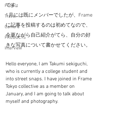
です。
Project
1月には既にメンバーでしたが、Frame
Travel
に記事を投稿するのは初めてなので、
Camera
今更ながら自己紹介がてら、自分の好
PRODUCTS
きな写真について書かせてください。
Interview
Hello everyone, I am Takumi sekiguchi, 
who is currently a college student and 
into street snaps. I have joined in Frame 
Tokyo collective as a member on 
January, and I am going to talk about 
myself and photography. 