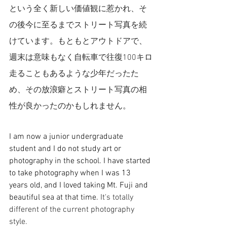
という全く新しい価値観に惹かれ、そ
の後今に至るまでストリート写真を続
けています。もともとアウトドアで、
週末は意味もなく自転車で往復100キロ
走ることもあるような少年だったた
め、その放浪癖とストリート写真の相
性が良かったのかもしれません。
I am now a junior undergraduate 
student and I do not study art or 
photography in the school. I have started 
to take photography when I was 13 
years old, and I loved taking Mt. Fuji and 
beautiful sea at that time. 
It's totally 
different of the current photography 
style.