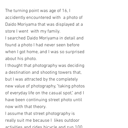
The turning point was age of 16, I 
accidently encountered with  a photo of 
Daido Moriyama that was displayed at a 
store I went  with my family. 
I searched Daido Moriyama in detail and 
found a photo I had never seen before 
when I got home, and I was so surprised 
about his photo.
I thought that photography was deciding 
a destination and shooting towers that, 
but I was attracted by the completely 
new value of photography, "taking photos 
of everyday life on the casual spot," and I 
have been continuing street photo until 
now with that theory. 
I assume that street photography is 
really suit me because I  likes outdoor 
activities and rides bicycle and run 100 