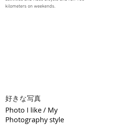
kilometers on weekends.
好きな写真
Photo I like / My 
Photography style