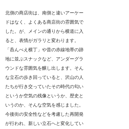
北側の商店街は、南側と違いアーケー
ドはなく、よくある商店街の雰囲気で
した。が、メインの通りから横道に入
ると、表情がガラリと変わります。
「呑んべえ横丁」や昔の赤線地帯の跡
地に並ぶスナックなど、アンダーグラ
ウンドな雰囲気を醸し出します。そん
な立石の歩き回っていると、沢山の人
たちが行き交っていたその時代の匂い
というか空気の残像というか、歴史と
いうのか、そんな空気を感じました。
今後街の安全性などを考慮した再開発
が行われ、新しい立石へと変化してい