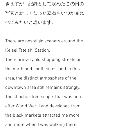
きますが、記録として収めたこの日の
写真と新しくなった立石をいつか見比
べてみたいと思います。
There are nostalgic scenery around the 
Keisei Tateishi Station.
There are very old shopping streets on 
the north and south sides, and in this 
area, the distinct atmosphere of the 
downtown area still remains strongly. 
The chaotic streetscape  that was born 
after World War II and developed from 
the black markets attracted me more 
and more when I was walking there. 