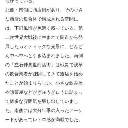
ろがっている。
北側・南側に商店街があり、その小さ
な商店の集合体で構成される空間に
は、下町風情が色濃く残っている。第
二次世界大戦後に生まれて闇市から発
展したカオティックな光景に、どんど
ん中へ中へと引き込まれました。南側
の「立石仲見世商店街」は戦災で浅草
の飲食業者が疎開してきて露店を始め
たことが始まりらしい。小さな飲み屋
や惣菜屋などがぎゅうぎゅうに詰まっ
て雑多な雰囲気を醸し出していまし
た。南側には大分年季の入ったアーケ
ードがあってレトロ感が満載でした。