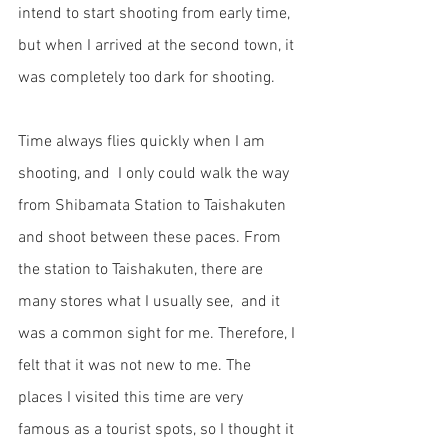
intend to start shooting from early time, 
but when I arrived at the second town, it 
was completely too dark for shooting. 
Time always flies quickly when I am 
shooting, and  I only could walk the way 
from Shibamata Station to Taishakuten 
and shoot between these paces. From 
the station to Taishakuten, there are 
many stores what I usually see,  and it 
was a common sight for me. Therefore, I 
felt that it was not new to me. The 
places I visited this time are very 
famous as a tourist spots, so I thought it 