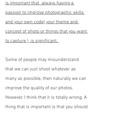
is important that  always having a 
passion to improve photographic skills 
and your own code( your theme and 
concept of photo or things that you want 
to capture )  is significant. 
Some of people may misunderstand 
that we can just shoot whatever as 
many as possible, then naturally we can 
improve the quality of our photos. 
However, I think that it is totally wrong. A 
thing that is important is that you should 
always analyze why you wanted to 
capture a moment that is on your photo, 