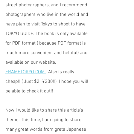
street photographers, and I recommend 
photographers who live in the world and 
have plan to visit Tokyo to shoot to have 
TOKYO GUIDE. The book is only available 
for PDF format ( because PDF format is 
much more convenient and helpful) and  
available on our website, 
FRAMETOKYO.COM.
  Also is really 
cheap!! ( Just $2=¥200!!)  I hope you will 
be able to check it out!! 
Now I would like to share this article's 
theme. This time, I am going to share 
many great words from greta Japanese 