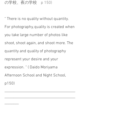
の学校、夜の学校　p 150)
" There is no quality without quantity. 
For photography, quality is created when 
you take large number of photos like 
shoot, shoot again, and shoot more. The 
quantity and quality of photography 
represent your desire and your 
expression. " ( Daido Moriyama 
Afternoon School and Night School, 
p150)
________________________________________
________________________________________
________