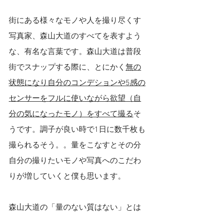
街にある様々なモノや人を撮り尽くす
写真家、森山大道のすべてを表すよう
な、有名な言葉です。森山大道は普段
街でスナップする際に、とにかく
無の
状態になり自分のコンデションや5感の
センサーをフルに使いながら欲望（自
分の気になったモノ）をすべて撮る
そ
うです。調子が良い時で1日に数千枚も
撮られるそう。。量をこなすとその分
自分の撮りたいモノや写真へのこだわ
りが増していくと僕も思います。
森山大道の「量のない質はない」とは