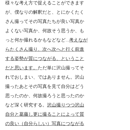
様々な考え方で捉えることができます
が、僕なりの解釈だと、とにかくたく
さん撮ってその写真たちが良い写真か
よくない写真か、何故そう思うか、も
っと何か撮れるかもなどなど...
考えなが
らたくさん撮り、次へ次へと行く前進
する姿勢が質につながる、ということ
だと思います。
ただ単に沢山撮ってそ
れでおしまい、ではありません。沢山
撮ったあとその写真を見て自分はどう
思ったのか、何故撮ろうと思ったのか
など深く研究する。
沢山撮りつつ沢山
自分と葛藤し更に撮ることによって質
の良い（自分らしい）写真につながる