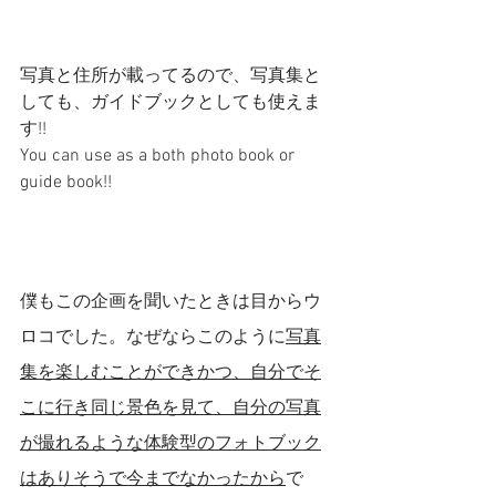
写真と住所が載ってるので、写真集と
しても、ガイドブックとしても使えま
す!!
You can use as a both photo book or 
guide book!! 
僕もこの企画を聞いたときは目からウ
ロコでした。なぜならこのように
写真
集を楽しむことができかつ、自分でそ
こに行き同じ景色を見て、自分の写真
が撮れるような体験型のフォトブック
はありそうで今までなかったから
で