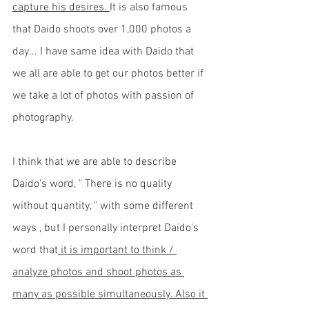
capture his desires. 
It is also famous 
that Daido shoots over 1,000 photos a 
day... I have same idea with Daido that 
we all are able to get our photos better if 
we take a lot of photos with passion of 
photography. 
I think that we are able to describe 
Daido's word, " There is no quality 
without quantity, " with some different 
ways , but I personally interpret Daido's 
word that
 it is important to think / 
analyze photos and shoot photos as 
many as possible simultaneously. Also it 