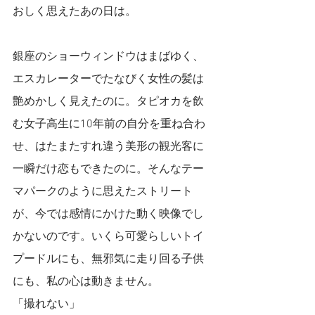
おしく思えたあの日は。
銀座のショーウィンドウはまばゆく、
エスカレーターでたなびく女性の髪は
艶めかしく見えたのに。タピオカを飲
む女子高生に10年前の自分を重ね合わ
せ、はたまたすれ違う美形の観光客に
一瞬だけ恋もできたのに。そんなテー
マパークのように思えたストリート
が、今では感情にかけた動く映像でし
かないのです。いくら可愛らしいトイ
プードルにも、無邪気に走り回る子供
にも、私の心は動きません。
「撮れない」