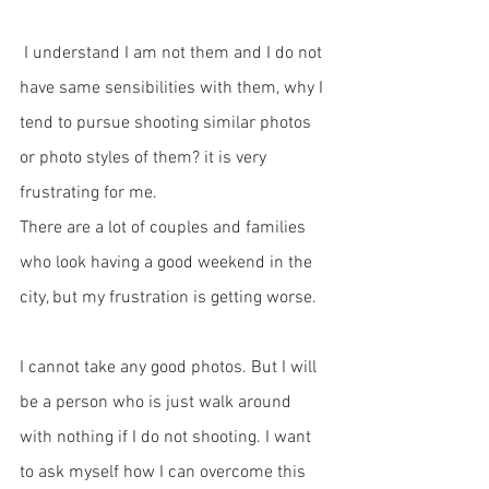
 I understand I am not them and I do not 
have same sensibilities with them, why I 
tend to pursue shooting similar photos 
or photo styles of them? it is very 
frustrating for me. 
There are a lot of couples and families 
who look having a good weekend in the 
city, but my frustration is getting worse. 
I cannot take any good photos. But I will 
be a person who is just walk around 
with nothing if I do not shooting. I want 
to ask myself how I can overcome this 