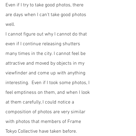
Even if I try to take good photos, there 
are days when I can't take good photos 
well.
I cannot figure out why I cannot do that 
even if I continue releasing shutters 
many times in the city. I cannot feel be 
attractive and moved by objects in my 
viewfinder and come up with anything 
interesting.  Even if I took some photos, I 
feel emptiness on them, and when I look 
at them carefully, I could notice a 
composition of photos are very similar 
with photos that members of Frame 
Tokyo Collective have taken before.