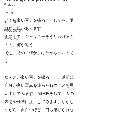
Project
Travel
いくら良い写真を撮ろうとしても、撮
Camera
れない日があります。
PRODUCTS
街に出て、シャッターをきり続けるも
Interview
のの、何か違う。
でも、その「何か」は分からないので
す。
なんとか良い写真を撮ろうと、以前に
自分が良い写真を撮った時のことを思
い出してみます。深呼吸をして、人の
表情や仕草に注目してみます。しかし
ながら、面白いほど、何も感じられな