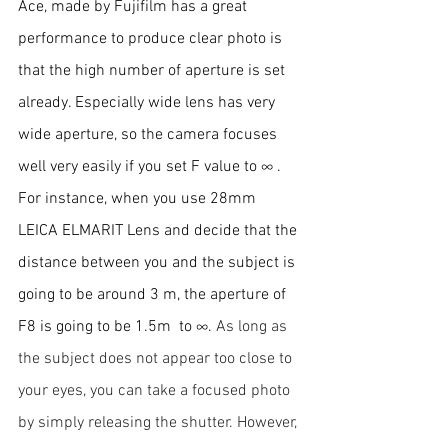
Ace, made by Fujifilm has a great 
performance to produce clear photo is 
that the high number of aperture is set 
already. Especially wide lens has very 
wide aperture, so the camera focuses 
well very easily if you set F value to ∞ . 
For instance, when you use 28mm 
LEICA ELMARIT Lens and decide that the 
distance between you and the subject is 
going to be around 3 m, the aperture of 
F8 is going to be 1.5m  to ∞. 
As long as 
the subject does not appear too close to 
your eyes, you can take a focused photo 
by simply releasing the shutter. However, 