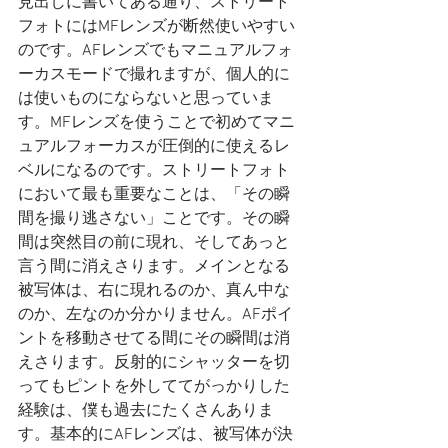
見出しに書いてある通り、ストリート
フォトにはMFレンズが断然使いやすい
のです。AFレンズでもマニュアルフォ
ーカスモードで撮れますが、個人的に
は使いものにならないと思っていま
す。MFレンズを使うことで初めてマニ
ュアルフォーカスが圧倒的に使えるレ
ベルになるのです。ストリートフォト
において最も重要なことは、「その瞬
間を撮り逃さない」ことです。その瞬
間は突然目の前に現れ、そしてあっと
言う間に消えさります。メインとなる
被写体は、右に現れるのか、真ん中な
のか、左なのか分かりません。AFポイ
ントを移動させてる間にその瞬間は消
えさります。反射的にシャッターを切
ってもピントを外しててがっかりした
経験は、僕も過去にたくさんありま
す。基本的にAFレンズは、被写体が決