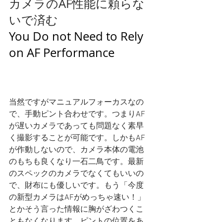
カメラのAF性能に頼らな
いで済む
You Do not Need to Rely 
on AF Performance 
当然ですがマニュアルフォーカスなの
で、手動ピント合わせです。つまりAF
が遅いカメラであっても問題なく素早
く撮影することが可能です。しかもAF
が作動しないので、カメラ本体の電池
のもちも良くなり一石二鳥です。最新
のスペックのカメラでなくてもいいの
で、財布にも優しいです。もう「今度
の新型カメラはAFがめっちゃ速い！」
とかそう言った情報に胸がざわつくこ
ともなくなります。ピントの位置をあ