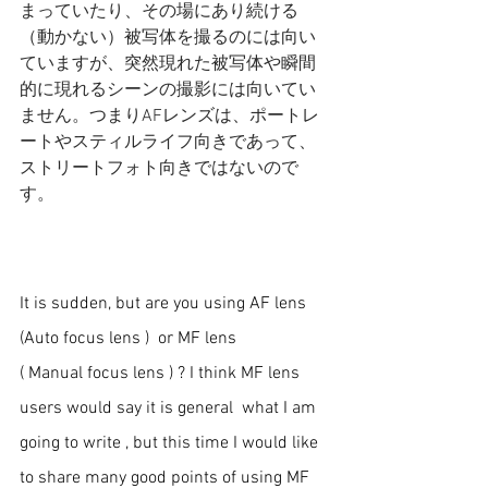
まっていたり、その場にあり続ける
（動かない）被写体を撮るのには向い
ていますが、突然現れた被写体や瞬間
的に現れるシーンの撮影には向いてい
ません。つまりAFレンズは、ポートレ
ートやスティルライフ向きであって、
ストリートフォト向きではないので
す。
It is sudden, but are you using AF lens 
(Auto focus lens )  or MF lens 
( Manual focus lens ) ? I think MF lens 
users would say it is general  what I am 
going to write , but this time I would like 
to share many good points of using MF 