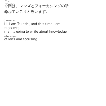
す。
Project
今回は、レンズとフォーカシングの話
をしていこうと思います。
Travel
Camera
Hi, I am Takeshi, and this time I am 
PRODUCTS
mainly going to write about knowledge 
Interview
of lens and focusing. 