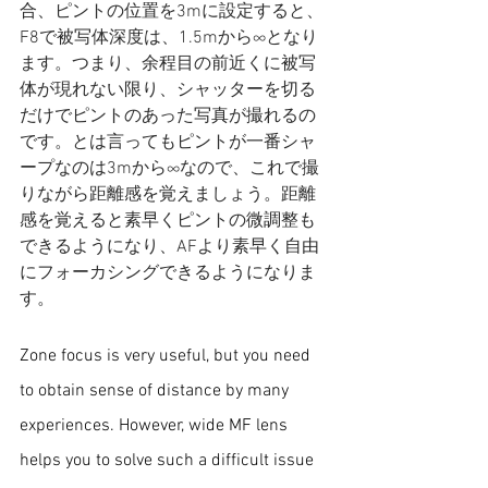
合、ピントの位置を3mに設定すると、
F8で被写体深度は、1.5mから∞となり
ます。つまり、余程目の前近くに被写
体が現れない限り、シャッターを切る
だけでピントのあった写真が撮れるの
です。とは言ってもピントが一番シャ
ープなのは3mから∞なので、これで撮
りながら距離感を覚えましょう。距離
感を覚えると素早くピントの微調整も
できるようになり、AFより素早く自由
にフォーカシングできるようになりま
す。
Zone focus is very useful, but you need 
to obtain sense of distance by many 
experiences. However, wide MF lens 
helps you to solve such a difficult issue 