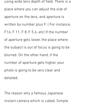
using wide lens depth of field. There is a 
place where you can adjust the size of 
aperture on the lens, and aperture is 
written by number plus F. ( For instance, 
F16, F 11, F 8, F 5.6..etc) If the number 
of aperture gets lower, the place where 
the subject is out of focus is going to be 
blurred. On the other hand, if the 
number of aperture gets higher, your 
photo is going to be very clear and 
detailed. 
The reason why a famous Japanese 
instant camera which is called, Simple 