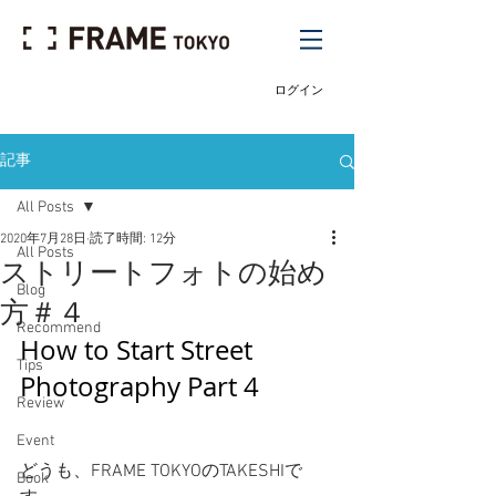
ログイン
記事
All Posts
2020年7月28日
読了時間: 12分
All Posts
ストリートフォトの始め
Blog
方＃４
Recommend
How to Start Street 
Tips
Photography Part 4
Review
Event
どうも、FRAME TOKYOのTAKESHIで
Book