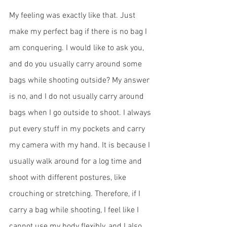
My feeling was exactly like that. Just 
make my perfect bag if there is no bag I 
am conquering. I would like to ask you,  
and do you usually carry around some 
bags while shooting outside? My answer 
is no, and I do not usually carry around 
bags when I go outside to shoot. I always 
put every stuff in my pockets and carry 
my camera with my hand. It is because I 
usually walk around for a log time and 
shoot with different postures, like 
crouching or stretching. Therefore, if I 
carry a bag while shooting, I feel like I 
cannot use my body flexibly, and I also 