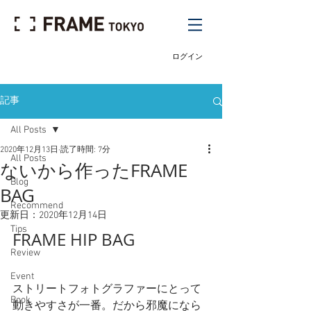
ログイン
記事
All Posts
2020年12月13日
読了時間: 7分
All Posts
ないから作ったFRAME
Blog
BAG
Recommend
更新日：
2020年12月14日
Tips
FRAME HIP BAG
Review
Event
ストリートフォトグラファーにとって
Book
動きやすさが一番。だから邪魔になら