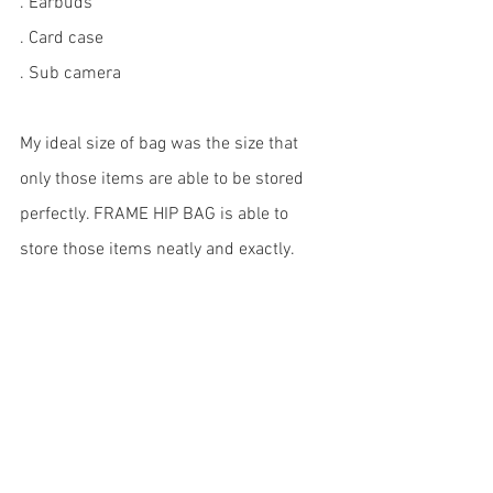
. Earbuds
. Card case 
. Sub camera 
My ideal size of bag was the size that 
only those items are able to be stored 
perfectly. FRAME HIP BAG is able to 
store those items neatly and exactly. 