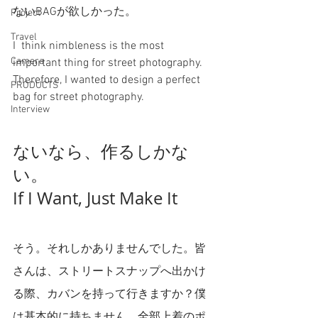
ないBAGが欲しかった。
Project
Travel
I  think nimbleness is the most 
Camera
important thing for street photography. 
Therefore, I wanted to design a perfect 
PRODUCTS
bag for street photography. 
Interview
ないなら、作るしかな
い。
If I Want, Just Make It 
そう。それしかありませんでした。皆
さんは、ストリートスナップへ出かけ
る際、カバンを持って行きますか？僕
は基本的に持ちません。全部上着のポ