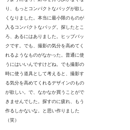
り、もっとコンパクトなバッグが欲し
くなりました。本当に最小限のものが
入るコンパクトなバッグ。探したとこ
ろ、あるにはありました。ヒップバッ
クです。でも、撮影の気分を高めてく
れるようなものがなかった。普通に使
うにはいいんですけどね。でも撮影の
時に使う道具として考えると、撮影す
る気分を高めてくれるデザインのもの
が欲しい。で、なかなか買うことがで
きませんでした。探すのに疲れ、もう
作るしかないな。と思い作りました
（笑）