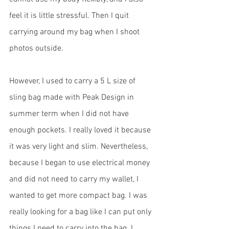
feel it is little stressful. Then I quit 
carrying around my bag when I shoot 
photos outside. 
However, I used to carry a 5 L size of 
sling bag made with Peak Design in 
summer term when I did not have 
enough pockets. I really loved it because 
it was very light and slim. Nevertheless, 
because I began to use electrical money 
and did not need to carry my wallet, I 
wanted to get more compact bag. I was 
really looking for a bag like I can put only 
things I need to carry into the bag. I 