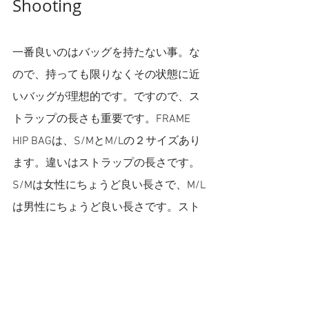
Shooting 
一番良いのはバッグを持たない事。な
ので、持っても限りなくその状態に近
いバッグが理想的です。ですので、ス
トラップの長さも重要です。FRAME 
HIP BAGは、S/MとM/Lの２サイズあり
ます。違いはストラップの長さです。
S/Mは女性にちょうど良い長さで、M/L
は男性にちょうど良い長さです。スト
ラップは調整可能で、バッグが体にフ
ィットします。動いても屈んでも撮影
の邪魔になりません。