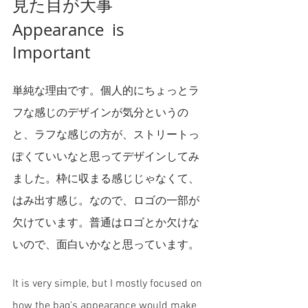
見た目が大事
Appearance  is 
Important  
単純な理由です。個人的にちょっとラ
フな感じのデザインが気分というの
と、ラフな感じの方が、ストリートっ
ぽくていいなと思ってデザインしてみ
ました。枠に収まる感じじゃなくて、
はみ出す感じ。なので、ロゴの一部が
欠けています。普通はロゴとか欠けな
いので、面白いかなと思っています。
It is very simple, but I mostly focused on 
how the bag's appearance would make 