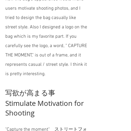
users motivate shooting photos, and I 
tried to design the bag casually like 
street style. Also I designed a logo on the 
bag which is my favorite part. If you 
carefully see the logo, a word, " CAPTURE 
THE MOMENT," is out of a frame, and it 
represents casual / street style. I think it 
is pretty interesting. 
写欲が高まる事
Stimulate Motivation for 
Shooting 
"Capture the moment"　ストリートフォ